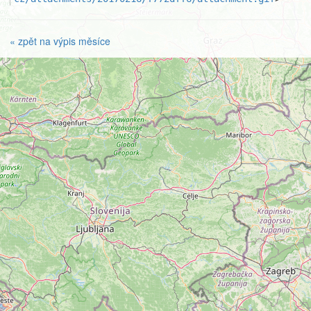
« zpět na výpis měsíce