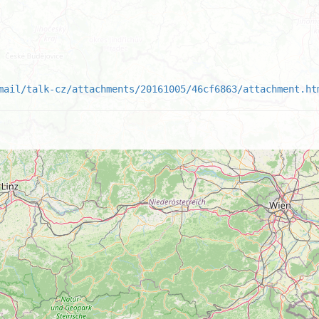
mail/talk-cz/attachments/20161005/46cf6863/attachment.ht