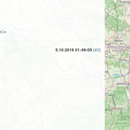
ml
>
5.10.2016 01:49:05
(
#2
)