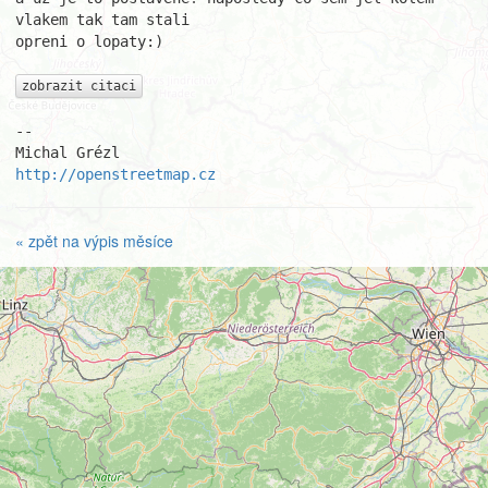
vlakem tak tam stali

opreni o lopaty:)

zobrazit citaci
-- 

http://openstreetmap.cz
« zpět na výpis měsíce