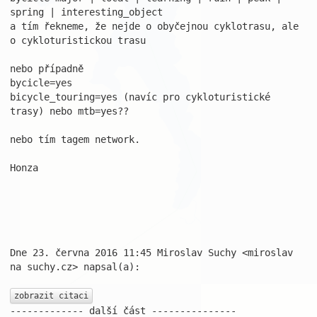
spring | interesting_object

a tím řekneme, že nejde o obyčejnou cyklotrasu, ale 
o cykloturistickou trasu

nebo případně

bycicle=yes

bicycle_touring=yes (navíc pro cykloturistické 
trasy) nebo mtb=yes??

nebo tím tagem network.

Honza

Dne 23. června 2016 11:45 Miroslav Suchy <miroslav 
na suchy.cz> napsal(a):

zobrazit citaci
------------- další část ---------------
