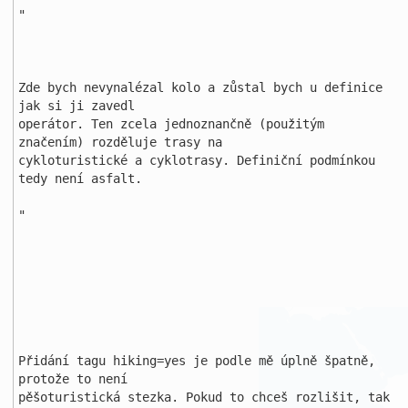
"

Zde bych nevynalézal kolo a zůstal bych u definice 
jak si ji zavedl 

operátor. Ten zcela jednoznančně (použitým 
značením) rozděluje trasy na 

cykloturistické a cyklotrasy. Definiční podmínkou 
tedy není asfalt.

"

Přidání tagu hiking=yes je podle mě úplně špatně, 
protože to není 

pěšoturistická stezka. Pokud to chceš rozlišit, tak 