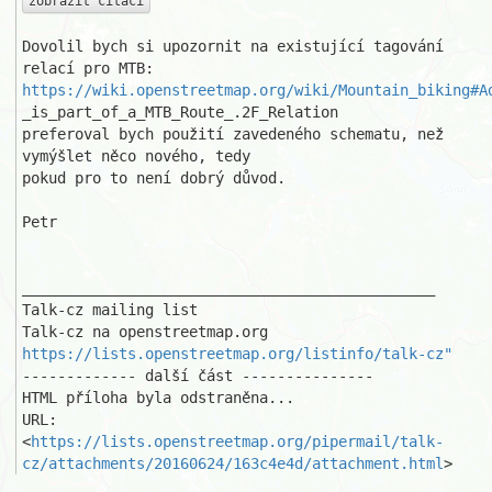
zobrazit citaci
Dovolil bych si upozornit na existující tagování 
https://wiki.openstreetmap.org/wiki/Mountain_biking#A
_is_part_of_a_MTB_Route_.2F_Relation

preferoval bych použití zavedeného schematu, než 
vymýšlet něco nového, tedy

pokud pro to není dobrý důvod.

Petr

_______________________________________________

Talk-cz mailing list

https://lists.openstreetmap.org/listinfo/talk-cz"
------------- další část ---------------

HTML příloha byla odstraněna...

URL: 
<
https://lists.openstreetmap.org/pipermail/talk-
cz/attachments/20160624/163c4e4d/attachment.html
>