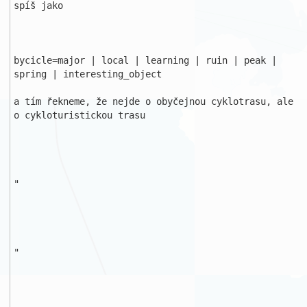
spíš jako

bycicle=major | local | learning | ruin | peak | 
spring | interesting_object

a tím řekneme, že nejde o obyčejnou cyklotrasu, ale 
o cykloturistickou trasu

"

"
