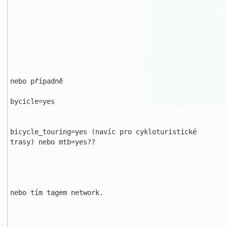
nebo případně

bycicle=yes

bicycle_touring=yes (navíc pro cykloturistické 
trasy) nebo mtb=yes??

nebo tím tagem network.
