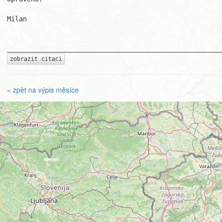
Milan

zobrazit citaci
« zpět na výpis měsíce