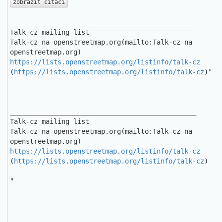
zobrazit citaci
_______________________________________________

Talk-cz mailing list

Talk-cz na openstreetmap.org(mailto:Talk-cz na 
https://lists.openstreetmap.org/listinfo/talk-cz
(
https://lists.openstreetmap.org/listinfo/talk-cz
)"

_______________________________________________

Talk-cz mailing list

Talk-cz na openstreetmap.org(mailto:Talk-cz na 
https://lists.openstreetmap.org/listinfo/talk-cz
(
https://lists.openstreetmap.org/listinfo/talk-cz
)

"

_______________________________________________
