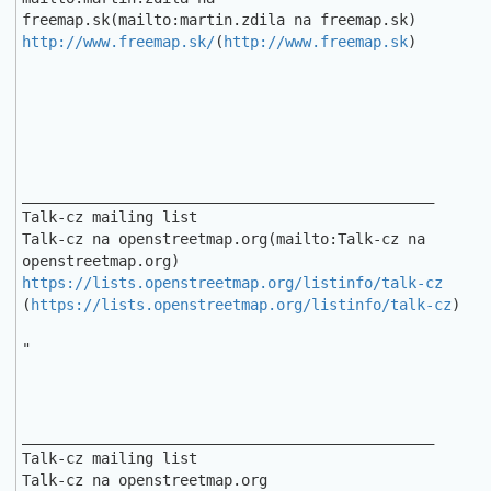
http://www.freemap.sk/
(
http://www.freemap.sk
)

_______________________________________________

Talk-cz mailing list

Talk-cz na openstreetmap.org(mailto:Talk-cz na 
https://lists.openstreetmap.org/listinfo/talk-cz
(
https://lists.openstreetmap.org/listinfo/talk-cz
)

"

_______________________________________________

Talk-cz mailing list
