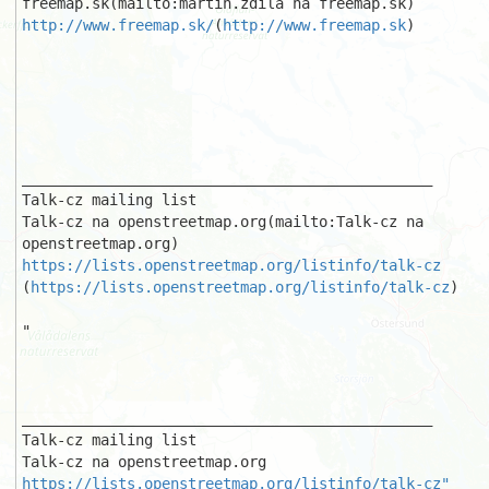
http://www.freemap.sk/
(
http://www.freemap.sk
)

_______________________________________________

Talk-cz mailing list

Talk-cz na openstreetmap.org(mailto:Talk-cz na 
https://lists.openstreetmap.org/listinfo/talk-cz
(
https://lists.openstreetmap.org/listinfo/talk-cz
)

"

_______________________________________________

Talk-cz mailing list

https://lists.openstreetmap.org/listinfo/talk-cz"