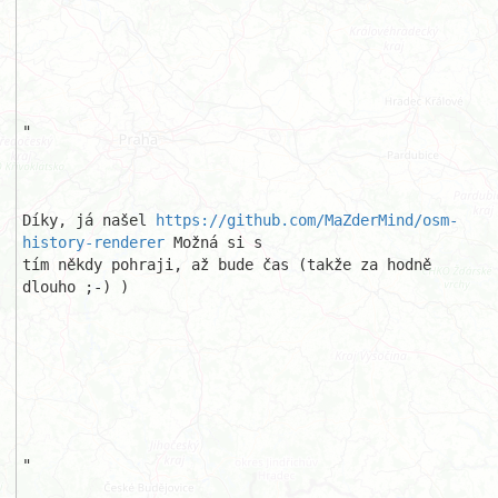
"

Díky, já našel 
https://github.com/MaZderMind/osm-
history-renderer
 Možná si s

tím někdy pohraji, až bude čas (takže za hodně 
dlouho ;-) )

"
