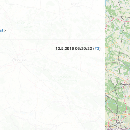
ml
>
13.5.2016 06:20:22
(
#3
)