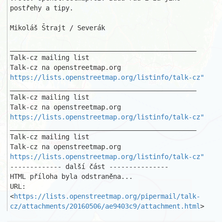
postřehy a tipy.

Mikoláš Štrajt / Severák

_______________________________________________

Talk-cz mailing list

https://lists.openstreetmap.org/listinfo/talk-cz"
_______________________________________________

Talk-cz mailing list

https://lists.openstreetmap.org/listinfo/talk-cz"
_______________________________________________

Talk-cz mailing list

https://lists.openstreetmap.org/listinfo/talk-cz"
------------- další část ---------------

HTML příloha byla odstraněna...

URL: 
<
https://lists.openstreetmap.org/pipermail/talk-
cz/attachments/20160506/ae9403c9/attachment.html
>