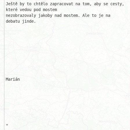
Ještě by to chtělo zapracovat na tom, aby se cesty, 
které vedou pod mostem 

nezobrazovaly jakoby nad mostem. Ale to je na 
debatu jinde.

Marián

"
