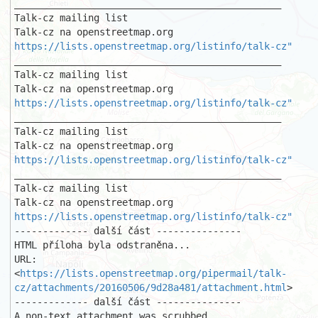
_______________________________________________

Talk-cz mailing list

https://lists.openstreetmap.org/listinfo/talk-cz"
_______________________________________________

Talk-cz mailing list

https://lists.openstreetmap.org/listinfo/talk-cz"
_______________________________________________

Talk-cz mailing list

https://lists.openstreetmap.org/listinfo/talk-cz"
_______________________________________________

Talk-cz mailing list

https://lists.openstreetmap.org/listinfo/talk-cz"
------------- další část ---------------

HTML příloha byla odstraněna...

URL: 
<
https://lists.openstreetmap.org/pipermail/talk-
cz/attachments/20160506/9d28a481/attachment.html
>

------------- další část ---------------

A non-text attachment was scrubbed...
