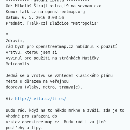
---------- Původní zpráva ----------

Od: Mikoláš Štrajt <strajt9 na seznam.cz>

Komu: talk-cz na openstreetmap.org

Datum: 6. 5. 2016 0:08:56

Předmět: [Talk-cz] Dlaždice "Metropolis"

"

Zdravím,

rád bych pro openstreetmap.cz nabídnul k použití 
vrstvu, kterou jsem si 

vyvinul pro použití na stránkách Matičky 
Metropolis.

Jedná se o vrstvu se vzhledem klasického plánu 
města s důrazem na veřejnou 

dopravu (vlaky, metro, tramvaje).

Viz 
http://svita.cz/tiles/
Budu rád, když na to někdo mrkne a zváží, zda je to 
vhodné pro zařazení do 

vrstev openstreetmap.cz. Budu rád i za jiné 
postřehy a tipy.
