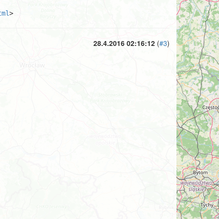
tml
>
28.4.2016 02:16:12
(
#3
)