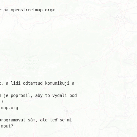
 na openstreetmap.org>



, a lidi odtamtud komunikují a 

 je poprosil, aby to vydali pod 

)

map.org

rogramovat sám, ale teď se mi 

mout?
