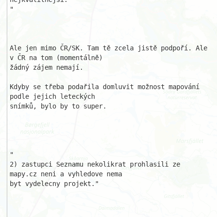
"

Ale jen mimo ČR/SK. Tam tě zcela jistě podpoří. Ale 
v ČR na tom (momentálně)

žádný zájem nemají.

Kdyby se třeba podařila domluvit možnost mapování 
podle jejich leteckých 

snímků, bylo by to super.

"

2) zastupci Seznamu nekolikrat prohlasili ze 
mapy.cz neni a vyhledove nema 

byt vydelecny projekt."
