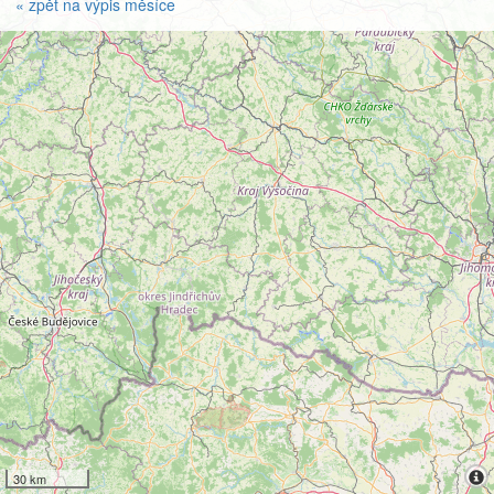
« zpět na výpis měsíce
30 km