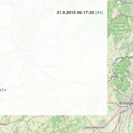
21.9.2015 06:17:33
(
#4
)
ml
>