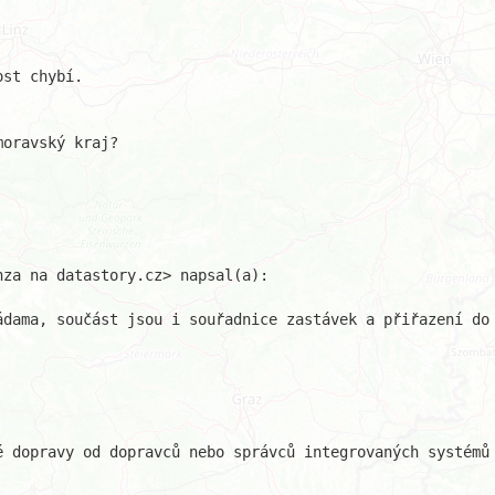
st chybí.

oravský kraj?

za na datastory.cz> napsal(a):

dama, součást jsou i souřadnice zastávek a přiřazení do 
 dopravy od dopravců nebo správců integrovaných systémů
