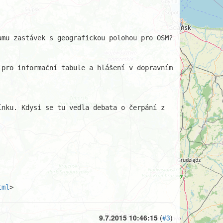
mu zastávek s geografickou polohou pro OSM?

pro informační tabule a hlášení v dopravním 
nku. Kdysi se tu vedla debata o čerpání z 
tml
>
9.7.2015 10:46:15
(
#3
)