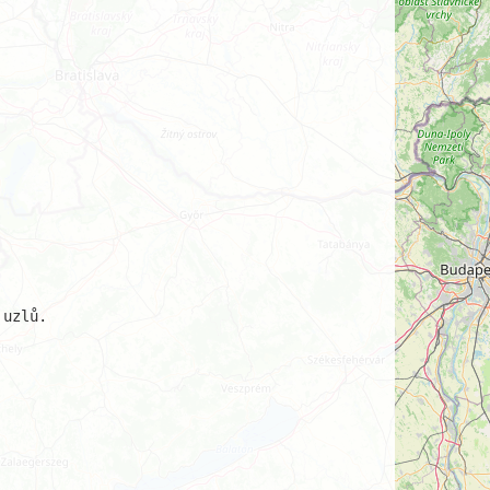
uzlů.
