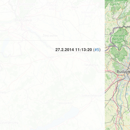
27.2.2014 11:13:20
(
#5
)