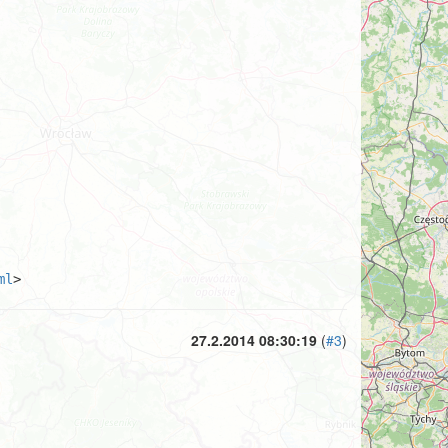
ml
>
27.2.2014 08:30:19
(
#3
)