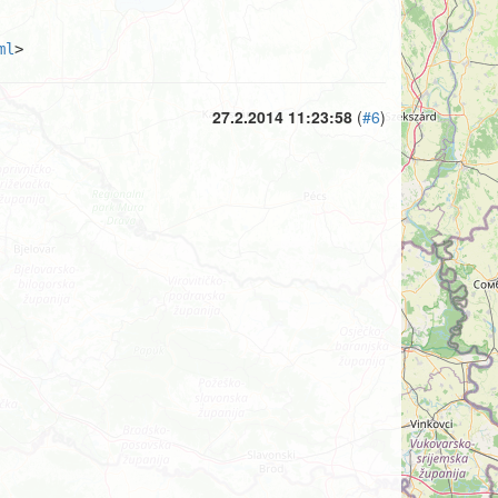
ml
>
27.2.2014 11:23:58
(
#6
)