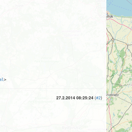
ml
>
27.2.2014 08:25:24
(
#2
)