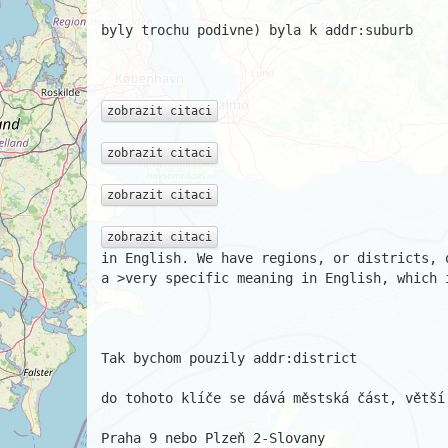
byly trochu podivne) byla k addr:suburb

zobrazit citaci
zobrazit citaci
zobrazit citaci
zobrazit citaci
in English. We have regions, or districts, 
a >very specific meaning in English, which i
Tak bychom pouzily addr:district

do tohoto klíče se dává městská část, větší 
Praha 9 nebo Plzeň 2-Slovany
