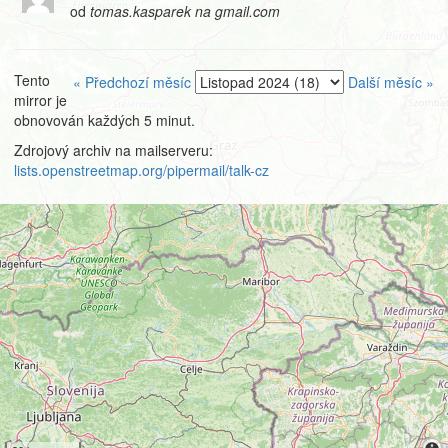
od
tomas.kasparek na gmail.com
Tento
« Předchozí měsíc
Další měsíc »
mirror je
obnovován každých 5 minut.
Zdrojový archiv na mailserveru:
lists.openstreetmap.org/pipermail/talk-cz