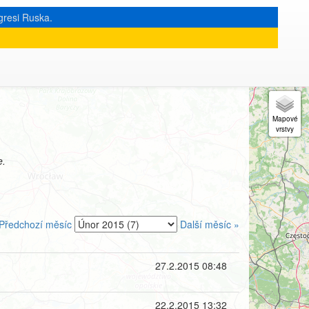
gresi Ruska.
e.
Předchozí měsíc
Další měsíc »
27.2.2015 08:48
22.2.2015 13:32