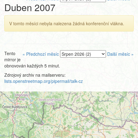
Duben 2007
V tomto měsíci nebyla nalezena žádná konferenční vlákna.
Tento
« Předchozí měsíc
Další měsíc »
mirror je
obnovován každých 5 minut.
Zdrojový archiv na mailserveru:
lists.openstreetmap.org/pipermail/talk-cz