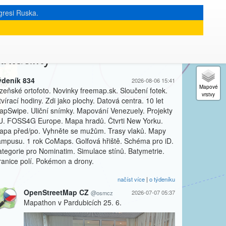
gresi Ruska.
ktuality
Sledovat @osmcz
ýdeník 834
2026-08-06 15:41
lzeňské ortofoto. Novinky freemap.sk. Sloučení fotek.
vírací hodiny. Zdi jako plochy. Datová centra. 10 let
apSwipe. Uliční snímky. Mapování Venezuely. Projekty
U. FOSS4G Europe. Mapa hradů. Čtvrti New Yorku.
apa před/po. Vyhněte se mužům. Trasy vlaků. Mapy
ampusu. 1 rok CoMaps. Golfová hřiště. Schéma pro iD.
ategorie pro Nominatim. Simulace stínů. Batymetrie.
ranice polí. Pokémon a drony.
načíst více
|
o týdeníku
OpenStreetMap CZ
2026-07-07 05:37
@osmcz
Mapathon v Pardubicích 25. 6.