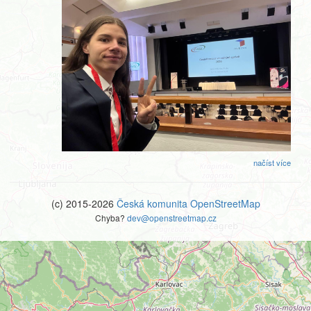
načíst více
(c) 2015-2026
Česká komunita OpenStreetMap
Chyba?
dev@openstreetmap.cz