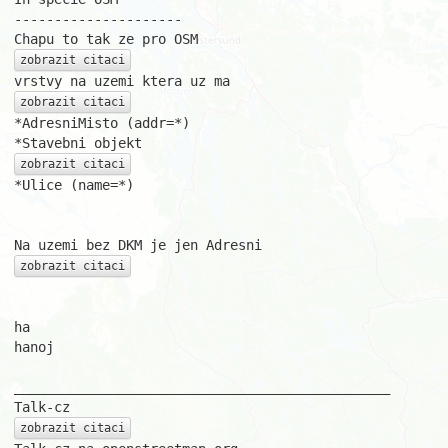
---------------------

zobrazit citaci
zobrazit citaci
*AdresniMisto (addr=*)

zobrazit citaci
*Ulice (name=*)

zobrazit citaci
ha

hanoj

_______________________________________________

zobrazit citaci