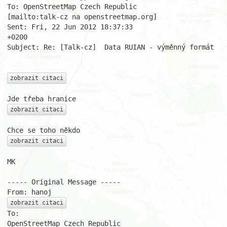
To: OpenStreetMap Czech Republic

[mailto:talk-cz na openstreetmap.org]

Sent: Fri, 22 Jun 2012 18:37:33

+0200

Subject: Re: [Talk-cz]	Data RUIAN - výměnný formát

zobrazit citaci
zobrazit citaci
zobrazit citaci
MK

----- Original Message -----

zobrazit citaci
To:
