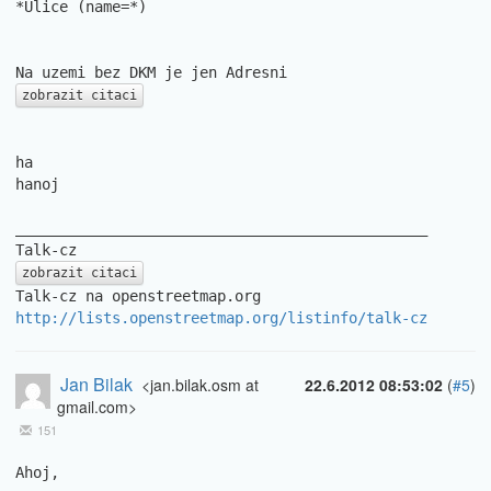
*Ulice (name=*)

zobrazit citaci
ha

hanoj

_______________________________________________

zobrazit citaci
http://lists.openstreetmap.org/listinfo/talk-cz
Jan Bilak
<jan.bilak.osm at
22.6.2012 08:53:02
(
#5
)
gmail.com>
151
Ahoj,
