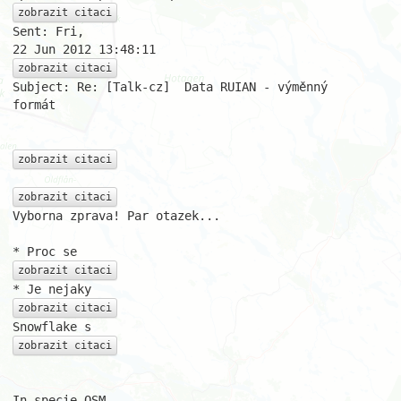
zobrazit citaci
Sent: Fri,

zobrazit citaci
Subject: Re: [Talk-cz]	Data RUIAN - výměnný

formát

zobrazit citaci
zobrazit citaci
Vyborna zprava! Par otazek...

zobrazit citaci
zobrazit citaci
zobrazit citaci
In specie OSM
