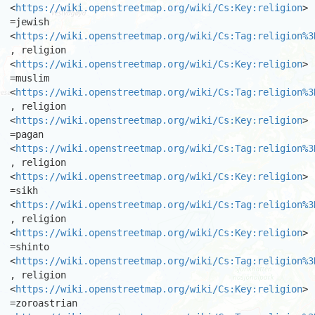
<
https://wiki.openstreetmap.org/wiki/Cs:Key:religion
> 
=jewish

<
https://wiki.openstreetmap.org/wiki/Cs:Tag:religion%3
, religion

<
https://wiki.openstreetmap.org/wiki/Cs:Key:religion
> 
=muslim

<
https://wiki.openstreetmap.org/wiki/Cs:Tag:religion%3
, religion

<
https://wiki.openstreetmap.org/wiki/Cs:Key:religion
> 
=pagan

<
https://wiki.openstreetmap.org/wiki/Cs:Tag:religion%3
, religion

<
https://wiki.openstreetmap.org/wiki/Cs:Key:religion
> 
=sikh

<
https://wiki.openstreetmap.org/wiki/Cs:Tag:religion%3
, religion

<
https://wiki.openstreetmap.org/wiki/Cs:Key:religion
> 
=shinto

<
https://wiki.openstreetmap.org/wiki/Cs:Tag:religion%3
, religion

<
https://wiki.openstreetmap.org/wiki/Cs:Key:religion
> 
=zoroastrian
