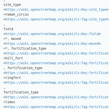
site_type 
<
https://wiki.openstreetmap.org/wiki/Cs:Key:site_type
>

=roman_circus

<
https://wiki.openstreetmap.org/wiki/Cs:Tag:site_type%
,

field 
<
https://wiki.openstreetmap.org/wiki/Cs:Key:field
> 
=*, moved

<
https://wiki.openstreetmap.org/wiki/Cs:Key:moved
> 
=*, fortification_type

<
https://wiki.openstreetmap.org/wiki/Cs:Key:fortificat
=hill_fort

<
https://wiki.openstreetmap.org/wiki/Cs:Tag:fortificat
, fortification_type

<
https://wiki.openstreetmap.org/wiki/Cs:Key:fortificat
=ringfort

<
https://wiki.openstreetmap.org/wiki/Cs:Tag:fortificat
,

fortification_type

<
https://wiki.openstreetmap.org/wiki/Cs:Key:fortificat
=limes

<
https://wiki.openstreetmap.org/wiki/Cs:Tag:fortificat