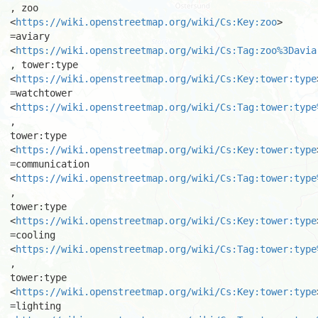
, zoo

<
https://wiki.openstreetmap.org/wiki/Cs:Key:zoo
> 
=aviary

<
https://wiki.openstreetmap.org/wiki/Cs:Tag:zoo%3Davia
, tower:type

<
https://wiki.openstreetmap.org/wiki/Cs:Key:tower:type
=watchtower

<
https://wiki.openstreetmap.org/wiki/Cs:Tag:tower:type
,

tower:type 
<
https://wiki.openstreetmap.org/wiki/Cs:Key:tower:type
=communication

<
https://wiki.openstreetmap.org/wiki/Cs:Tag:tower:type
,

tower:type 
<
https://wiki.openstreetmap.org/wiki/Cs:Key:tower:type
=cooling

<
https://wiki.openstreetmap.org/wiki/Cs:Tag:tower:type
,

tower:type 
<
https://wiki.openstreetmap.org/wiki/Cs:Key:tower:type
=lighting
