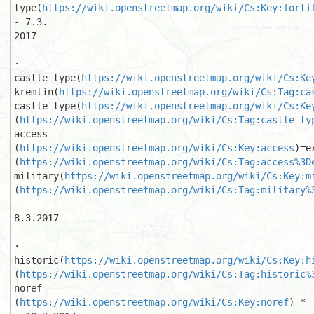
type(
https://wiki.openstreetmap.org/wiki/Cs:Key:forti
- 7.3.

2017 

·  
castle_type(
https://wiki.openstreetmap.org/wiki/Cs:Ke
kremlin(
https://wiki.openstreetmap.org/wiki/Cs:Tag:ca
castle_type(
https://wiki.openstreetmap.org/wiki/Cs:Ke
(
https://wiki.openstreetmap.org/wiki/Cs:Tag:castle_ty
access

(
https://wiki.openstreetmap.org/wiki/Cs:Key:access
)=e
(
https://wiki.openstreetmap.org/wiki/Cs:Tag:access%3D
military(
https://wiki.openstreetmap.org/wiki/Cs:Key:m
(
https://wiki.openstreetmap.org/wiki/Cs:Tag:military%
- 

8.3.2017 

·  
historic(
https://wiki.openstreetmap.org/wiki/Cs:Key:h
(
https://wiki.openstreetmap.org/wiki/Cs:Tag:historic%
noref

(
https://wiki.openstreetmap.org/wiki/Cs:Key:noref
)=* 