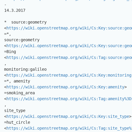
-

14.3.2017 

*  source:geometry

<
https://wiki.openstreetmap.org/wiki/Cs:Key:source:geo
=*,

source:geometry 
<
https://wiki.openstreetmap.org/wiki/Cs:Key:source:geo
=Bing 
<
https://wiki.openstreetmap.org/wiki/Cs:Tag:source:geo
,

monitoring:galileo

<
https://wiki.openstreetmap.org/wiki/Cs:Key:monitoring
=*, amenity

<
https://wiki.openstreetmap.org/wiki/Cs:Key:amenity
> 
=smoking_area

<
https://wiki.openstreetmap.org/wiki/Cs:Tag:amenity%3D
,

site_type 
<
https://wiki.openstreetmap.org/wiki/Cs:Key:site_type
> 
=hut_circle

<
https://wiki.openstreetmap.org/wiki/Cs:Tag:site_type%