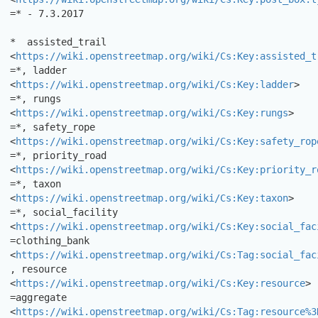
=* - 7.3.2017 

*  assisted_trail

<
https://wiki.openstreetmap.org/wiki/Cs:Key:assisted_t
=*, ladder

<
https://wiki.openstreetmap.org/wiki/Cs:Key:ladder
> 
=*, rungs

<
https://wiki.openstreetmap.org/wiki/Cs:Key:rungs
> 
=*, safety_rope

<
https://wiki.openstreetmap.org/wiki/Cs:Key:safety_rop
=*, priority_road

<
https://wiki.openstreetmap.org/wiki/Cs:Key:priority_r
=*, taxon

<
https://wiki.openstreetmap.org/wiki/Cs:Key:taxon
> 
=*, social_facility

<
https://wiki.openstreetmap.org/wiki/Cs:Key:social_fac
=clothing_bank

<
https://wiki.openstreetmap.org/wiki/Cs:Tag:social_fac
, resource 
<
https://wiki.openstreetmap.org/wiki/Cs:Key:resource
> 
=aggregate

<
https://wiki.openstreetmap.org/wiki/Cs:Tag:resource%3