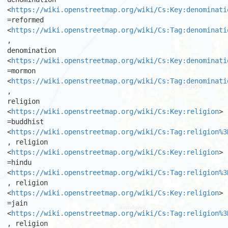
<
https://wiki.openstreetmap.org/wiki/Cs:Key:denominati
=reformed

<
https://wiki.openstreetmap.org/wiki/Cs:Tag:denominati
,

denomination 
<
https://wiki.openstreetmap.org/wiki/Cs:Key:denominati
=mormon 
<
https://wiki.openstreetmap.org/wiki/Cs:Tag:denominati
,

religion 
<
https://wiki.openstreetmap.org/wiki/Cs:Key:religion
> 
=buddhist

<
https://wiki.openstreetmap.org/wiki/Cs:Tag:religion%3
, religion

<
https://wiki.openstreetmap.org/wiki/Cs:Key:religion
> 
=hindu

<
https://wiki.openstreetmap.org/wiki/Cs:Tag:religion%3
, religion

<
https://wiki.openstreetmap.org/wiki/Cs:Key:religion
> 
=jain

<
https://wiki.openstreetmap.org/wiki/Cs:Tag:religion%3
, religion
