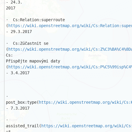
- 24.3.

2017 

·  Cs:Relation:superroute

(
https://wiki.openstreetmap.org/wiki/Cs:Relation:supe
- 29.3.2017 

·  Cs:Zúčastnit se

(
https://wiki.openstreetmap.org/wiki/Cs:Z%C3%BA%C4%8D
Cs:

Přispějte mapovými daty

(
https://wiki.openstreetmap.org/wiki/Cs:P%C5%99isp%C4
- 3.4.2017

·  
post_box:type(
https://wiki.openstreetmap.org/wiki/Cs:
- 7.3.2017 

·  
assisted_trail(
https://wiki.openstreetmap.org/wiki/Cs
=*, 