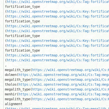
(
https://wiki.openstreetmap.org/wiki/Cs:Tag:fortifica
fortification_type

(
https://wiki.openstreetmap.org/wiki/Cs:Key:fortifica
(
https://wiki.openstreetmap.org/wiki/Cs:Tag:fortifica
fortification_type

(
https://wiki.openstreetmap.org/wiki/Cs:Key:fortifica
(
https://wiki.openstreetmap.org/wiki/Cs:Tag:fortifica
fortification_type

(
https://wiki.openstreetmap.org/wiki/Cs:Key:fortifica
(
https://wiki.openstreetmap.org/wiki/Cs:Tag:fortifica
fortification_type

(
https://wiki.openstreetmap.org/wiki/Cs:Key:fortifica
(
https://wiki.openstreetmap.org/wiki/Cs:Tag:fortifica
, 
megalith_type(
https://wiki.openstreetmap.org/wiki/Cs:
dolmen(
https://wiki.openstreetmap.org/wiki/Cs:Tag:meg
megalith_type(
https://wiki.openstreetmap.org/wiki/Cs:
tholos(
https://wiki.openstreetmap.org/wiki/Cs:Tag:meg
megalith_type(
https://wiki.openstreetmap.org/wiki/Cs:
menhir(
https://wiki.openstreetmap.org/wiki/Cs:Tag:meg
megalith_type(
https://wiki.openstreetmap.org/wiki/Cs:
alignment

(
https://wiki.openstreetmap.org/wiki/Cs:Tag:megalith_