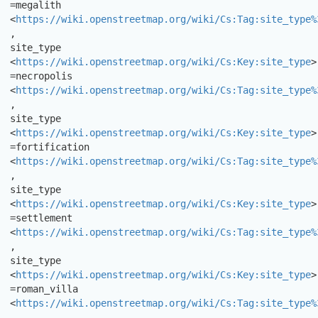
=megalith

<
https://wiki.openstreetmap.org/wiki/Cs:Tag:site_type%
,

site_type 
<
https://wiki.openstreetmap.org/wiki/Cs:Key:site_type
> 
=necropolis

<
https://wiki.openstreetmap.org/wiki/Cs:Tag:site_type%
,

site_type 
<
https://wiki.openstreetmap.org/wiki/Cs:Key:site_type
>

=fortification

<
https://wiki.openstreetmap.org/wiki/Cs:Tag:site_type%
,

site_type 
<
https://wiki.openstreetmap.org/wiki/Cs:Key:site_type
> 
=settlement

<
https://wiki.openstreetmap.org/wiki/Cs:Tag:site_type%
,

site_type 
<
https://wiki.openstreetmap.org/wiki/Cs:Key:site_type
>

=roman_villa

<
https://wiki.openstreetmap.org/wiki/Cs:Tag:site_type%
,
