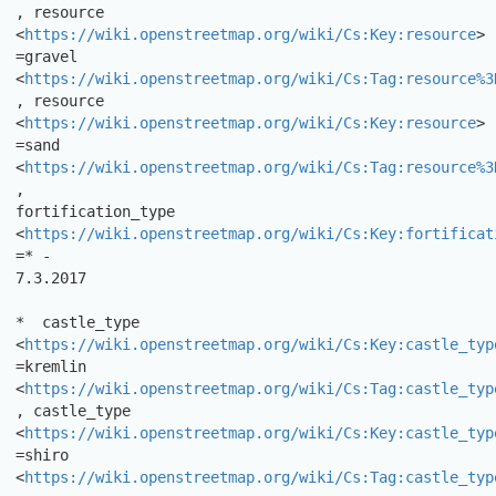
, resource

<
https://wiki.openstreetmap.org/wiki/Cs:Key:resource
> 
=gravel

<
https://wiki.openstreetmap.org/wiki/Cs:Tag:resource%3
, resource

<
https://wiki.openstreetmap.org/wiki/Cs:Key:resource
> 
=sand

<
https://wiki.openstreetmap.org/wiki/Cs:Tag:resource%3
,

fortification_type

<
https://wiki.openstreetmap.org/wiki/Cs:Key:fortificat
=* -

7.3.2017 

*  castle_type 
<
https://wiki.openstreetmap.org/wiki/Cs:Key:castle_typ
=kremlin 
<
https://wiki.openstreetmap.org/wiki/Cs:Tag:castle_typ
, castle_type 
<
https://wiki.openstreetmap.org/wiki/Cs:Key:castle_typ
=shiro 
<
https://wiki.openstreetmap.org/wiki/Cs:Tag:castle_typ