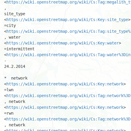
<
https://wiki.openstreetmap.org/wiki/Cs:Tag:megalith_t
,

site_type 
<
https://wiki.openstreetmap.org/wiki/Cs:Key:site_type
> 
=city

<
https://wiki.openstreetmap.org/wiki/Cs:Tag:site_type%
, water

<
https://wiki.openstreetmap.org/wiki/Cs:Key:water
> 
=intermittent

<
https://wiki.openstreetmap.org/wiki/Cs:Tag:water%3Din
-

24.2.2014 

*  network 
<
https://wiki.openstreetmap.org/wiki/Cs:Key:network
> 
=lwn

<
https://wiki.openstreetmap.org/wiki/Cs:Tag:network%3D
, network

<
https://wiki.openstreetmap.org/wiki/Cs:Key:network
> 
=rwn

<
https://wiki.openstreetmap.org/wiki/Cs:Tag:network%3D
, network

<
https://wiki.openstreetmap.org/wiki/Cs:Key:network
> 