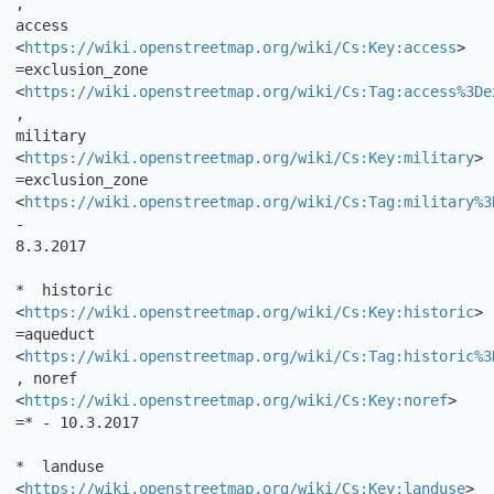
,

access 
<
https://wiki.openstreetmap.org/wiki/Cs:Key:access
> 
=exclusion_zone

<
https://wiki.openstreetmap.org/wiki/Cs:Tag:access%3De
,

military 
<
https://wiki.openstreetmap.org/wiki/Cs:Key:military
>

=exclusion_zone

<
https://wiki.openstreetmap.org/wiki/Cs:Tag:military%3
-

8.3.2017 

*  historic 
<
https://wiki.openstreetmap.org/wiki/Cs:Key:historic
> 
=aqueduct

<
https://wiki.openstreetmap.org/wiki/Cs:Tag:historic%3
, noref

<
https://wiki.openstreetmap.org/wiki/Cs:Key:noref
> 
=* - 10.3.2017 

*  landuse 
<
https://wiki.openstreetmap.org/wiki/Cs:Key:landuse
>
