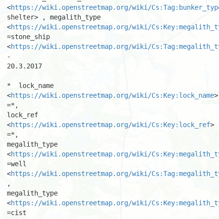
<
https://wiki.openstreetmap.org/wiki/Cs:Tag:bunker_typ
shelter> , megalith_type

<
https://wiki.openstreetmap.org/wiki/Cs:Key:megalith_t
=stone_ship

<
https://wiki.openstreetmap.org/wiki/Cs:Tag:megalith_t
-

20.3.2017 

*  lock_name 
<
https://wiki.openstreetmap.org/wiki/Cs:Key:lock_name
> 
=*,

lock_ref 
<
https://wiki.openstreetmap.org/wiki/Cs:Key:lock_ref
> 
=*,

megalith_type 
<
https://wiki.openstreetmap.org/wiki/Cs:Key:megalith_t
=well 
<
https://wiki.openstreetmap.org/wiki/Cs:Tag:megalith_t
,

megalith_type 
<
https://wiki.openstreetmap.org/wiki/Cs:Key:megalith_t
=cist 