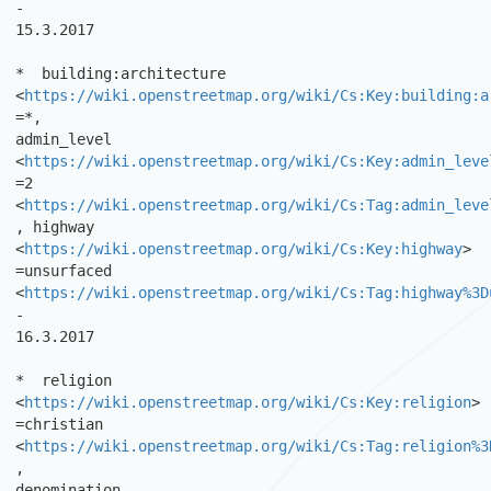
-

15.3.2017 

*  building:architecture

<
https://wiki.openstreetmap.org/wiki/Cs:Key:building:a
=*,

admin_level 
<
https://wiki.openstreetmap.org/wiki/Cs:Key:admin_leve
=2

<
https://wiki.openstreetmap.org/wiki/Cs:Tag:admin_leve
, highway

<
https://wiki.openstreetmap.org/wiki/Cs:Key:highway
> 
=unsurfaced

<
https://wiki.openstreetmap.org/wiki/Cs:Tag:highway%3D
-

16.3.2017 

*  religion 
<
https://wiki.openstreetmap.org/wiki/Cs:Key:religion
> 
=christian

<
https://wiki.openstreetmap.org/wiki/Cs:Tag:religion%3
,

denomination 