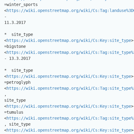
=winter_sports

<
https://wiki.openstreetmap.org/wiki/Cs:Tag:landuse%3D
-

11.3.2017 

*  site_type 
<
https://wiki.openstreetmap.org/wiki/Cs:Key:site_type
>

=bigstone 
<
https://wiki.openstreetmap.org/wiki/Cs:Tag:site_type%
- 13.3.2017 

*  site_type 
<
https://wiki.openstreetmap.org/wiki/Cs:Key:site_type
>

=petroglyph

<
https://wiki.openstreetmap.org/wiki/Cs:Tag:site_type%
,

site_type 
<
https://wiki.openstreetmap.org/wiki/Cs:Key:site_type
> 
=tumulus

<
https://wiki.openstreetmap.org/wiki/Cs:Tag:site_type%
, site_type

<
https://wiki.openstreetmap.org/wiki/Cs:Key:site_type
> 