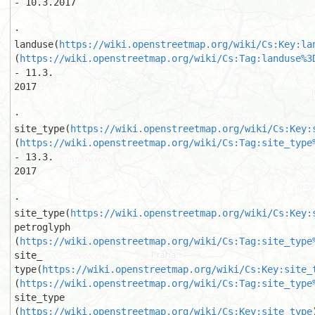
- 10.3.2017 

·  
landuse(
https://wiki.openstreetmap.org/wiki/Cs:Key:la
(
https://wiki.openstreetmap.org/wiki/Cs:Tag:landuse%3
- 11.3.

2017 

·  
site_type(
https://wiki.openstreetmap.org/wiki/Cs:Key:
(
https://wiki.openstreetmap.org/wiki/Cs:Tag:site_type
- 13.3.

2017 

·  
site_type(
https://wiki.openstreetmap.org/wiki/Cs:Key:
petroglyph

(
https://wiki.openstreetmap.org/wiki/Cs:Tag:site_type
site_

type(
https://wiki.openstreetmap.org/wiki/Cs:Key:site_
(
https://wiki.openstreetmap.org/wiki/Cs:Tag:site_type
site_type

(
https://wiki.openstreetmap.org/wiki/Cs:Key:site_type