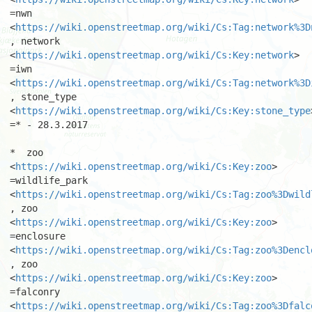
=nwn

<
https://wiki.openstreetmap.org/wiki/Cs:Tag:network%3D
, network

<
https://wiki.openstreetmap.org/wiki/Cs:Key:network
> 
=iwn

<
https://wiki.openstreetmap.org/wiki/Cs:Tag:network%3D
, stone_type

<
https://wiki.openstreetmap.org/wiki/Cs:Key:stone_type
=* - 28.3.2017 

*  zoo 
<
https://wiki.openstreetmap.org/wiki/Cs:Key:zoo
> 
=wildlife_park

<
https://wiki.openstreetmap.org/wiki/Cs:Tag:zoo%3Dwild
, zoo

<
https://wiki.openstreetmap.org/wiki/Cs:Key:zoo
> 
=enclosure

<
https://wiki.openstreetmap.org/wiki/Cs:Tag:zoo%3Dencl
, zoo

<
https://wiki.openstreetmap.org/wiki/Cs:Key:zoo
> 
=falconry

<
https://wiki.openstreetmap.org/wiki/Cs:Tag:zoo%3Dfalc