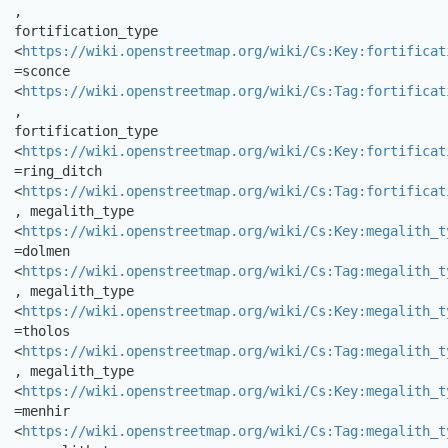
,

fortification_type

<
https://wiki.openstreetmap.org/wiki/Cs:Key:fortificat
=sconce

<
https://wiki.openstreetmap.org/wiki/Cs:Tag:fortificat
,

fortification_type

<
https://wiki.openstreetmap.org/wiki/Cs:Key:fortificat
=ring_ditch

<
https://wiki.openstreetmap.org/wiki/Cs:Tag:fortificat
, megalith_type 
<
https://wiki.openstreetmap.org/wiki/Cs:Key:megalith_t
=dolmen 
<
https://wiki.openstreetmap.org/wiki/Cs:Tag:megalith_t
, megalith_type 
<
https://wiki.openstreetmap.org/wiki/Cs:Key:megalith_t
=tholos 
<
https://wiki.openstreetmap.org/wiki/Cs:Tag:megalith_t
, megalith_type 
<
https://wiki.openstreetmap.org/wiki/Cs:Key:megalith_t
=menhir 
<
https://wiki.openstreetmap.org/wiki/Cs:Tag:megalith_t