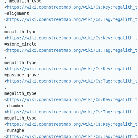
, megalith_type 
<
https://wiki.openstreetmap.org/wiki/Cs:Key:megalith_t
=alignment

<
https://wiki.openstreetmap.org/wiki/Cs:Tag:megalith_t
,

megalith_type 
<
https://wiki.openstreetmap.org/wiki/Cs:Key:megalith_t
=stone_circle

<
https://wiki.openstreetmap.org/wiki/Cs:Tag:megalith_t
,

megalith_type 
<
https://wiki.openstreetmap.org/wiki/Cs:Key:megalith_t
=passage_grave

<
https://wiki.openstreetmap.org/wiki/Cs:Tag:megalith_t
,

megalith_type 
<
https://wiki.openstreetmap.org/wiki/Cs:Key:megalith_t
=chamber

<
https://wiki.openstreetmap.org/wiki/Cs:Tag:megalith_t
megalith_type 
<
https://wiki.openstreetmap.org/wiki/Cs:Key:megalith_t
=nuraghe

<
https://wiki.openstreetmap.org/wiki/Cs:Tag:megalith_t